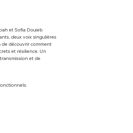
bah et Sofia Douieb 
nts, deux voix singulières 
ion de découvrir comment 
ets et résilience. Un 
 transmission et de 
onctionnels.