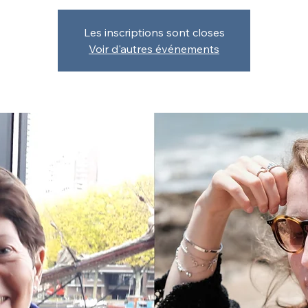
Les inscriptions sont closes
Voir d'autres événements