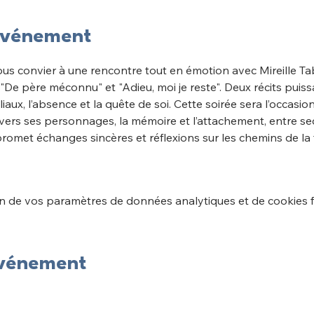
'événement
ous convier à une rencontre tout en émotion avec Mireille Ta
"De père méconnu" et "Adieu, moi je reste". Deux récits puissa
iliaux, l’absence et la quête de soi. Cette soirée sera l’occas
vers ses personnages, la mémoire et l’attachement, entre secr
 promet échanges sincères et réflexions sur les chemins de la
 de vos paramètres de données analytiques et de cookies f
événement