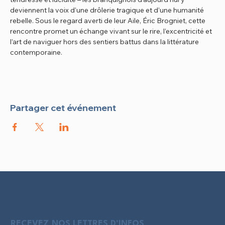
deviennent la voix d’une drôlerie tragique et d’une humanité 
rebelle. Sous le regard averti de leur Aile, Éric Brogniet, cette 
rencontre promet un échange vivant sur le rire, l’excentricité et 
l’art de naviguer hors des sentiers battus dans la littérature 
contemporaine.
Partager cet événement
RECEVEZ NOS LETTRES D'INFOS