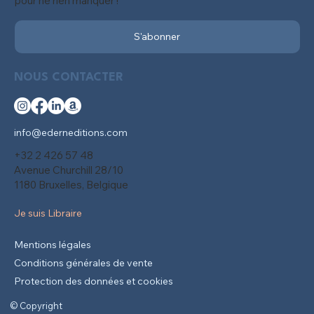
pour ne rien manquer !
S'abonner
NOUS CONTACTER
info@ederneditions.com
+32 2 426 57 48
Avenue Churchill 28/10
1180 Bruxelles, Belgique
Je suis Libraire
Mentions légales
Conditions générales de vente
Protection des données et cookies
© Copyright