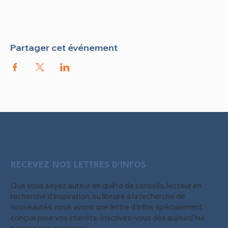
Partager cet événement
RECEVEZ NOS LETTRES D'INFOS
Que vous soyez auteur en quête de conseils, lecteur en
recherche d'inspiration, ou libraire à la recherche de
nouveautés, nous avons une lettre d'infos spécialement
conçue pour vos intérêts. Inscrivez-vous dès aujourd'hui