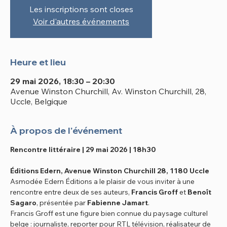
Les inscriptions sont closes
Voir d'autres événements
Heure et lieu
29 mai 2026, 18:30 – 20:30
Avenue Winston Churchill, Av. Winston Churchill, 28,
Uccle, Belgique
À propos de l'événement
Rencontre littéraire | 29 mai 2026 | 18h30
Éditions Edern, Avenue Winston Churchill 28, 1180 Uccle
Asmodée Edern Éditions a le plaisir de vous inviter à une 
rencontre entre deux de ses auteurs, 
Francis Groff
 et 
Benoît 
Sagaro
, présentée par 
Fabienne Jamart
.
Francis Groff est une figure bien connue du paysage culturel 
belge : journaliste, reporter pour RTL télévision, réalisateur de 