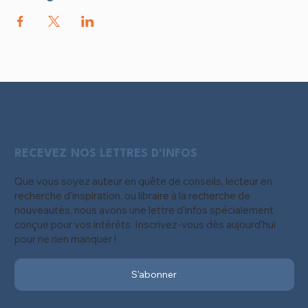
RECEVEZ NOS LETTRES D'INFOS
Que vous soyez auteur en quête de conseils, lecteur en
recherche d'inspiration, ou libraire à la recherche de
nouveautés, nous avons une lettre d'infos spécialement
conçue pour vos intérêts. Inscrivez-vous dès aujourd'hui
pour ne rien manquer !
S'abonner