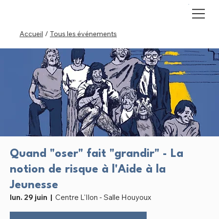
Accueil
/
Tous les événements
Quand "oser" fait "grandir" - La
notion de risque à l'Aide à la
Jeunesse
lun. 29 juin
  |  
Centre L'Ilon - Salle Houyoux