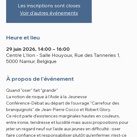
Les inscriptions sont closes
Voir d'autres événements
Heure et lieu
29 juin 2026, 14:00 – 16:00
Centre L'Ilon - Salle Houyoux, Rue des Tanneries 1,
5000 Namur, Belgique
À propos de l'événement
Quand "oser" fait "grandir"
La notion de risque à l'Aide à la Jeunesse
Conférence-Débat au départ de l'ouvrage "Carrefour des 
branquignols" de Jean-Pierre Cocco et Robert Glory.
Ce récit parle d'existences marginales hautes en couleurs, 
entre ironie, tendresse et lucidité mais aussi propositions pour 
jeter un regard neuf sur l'aide aux jeunes en difficulté : oser 
faire confiance et responsabiliser plutôt qu'enfermer, n'est-ce 