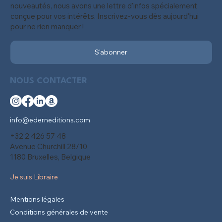
nouveautés, nous avons une lettre d'infos spécialement
conçue pour vos intérêts. Inscrivez-vous dès aujourd'hui
pour ne rien manquer !
S'abonner
NOUS CONTACTER
info@ederneditions.com
+32 2 426 57 48
Avenue Churchill 28/10
1180 Bruxelles, Belgique
Je suis Libraire
Mentions légales
Conditions générales de vente