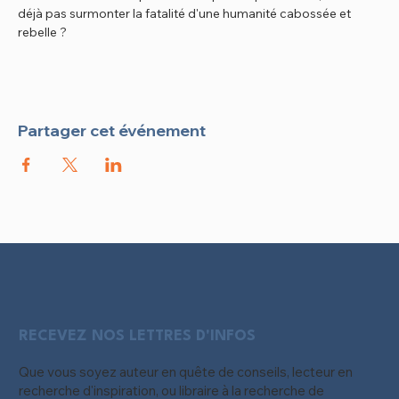
déjà pas surmonter la fatalité d'une humanité cabossée et 
rebelle ?
Partager cet événement
RECEVEZ NOS LETTRES D'INFOS
Que vous soyez auteur en quête de conseils, lecteur en
recherche d'inspiration, ou libraire à la recherche de