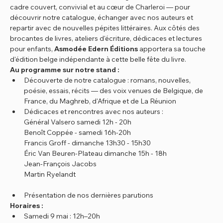
cadre couvert, convivial et au cœur de Charleroi — pour 
découvrir notre catalogue, échanger avec nos auteurs et 
repartir avec de nouvelles pépites littéraires. Aux côtés des 
brocantes de livres, ateliers d'écriture, dédicaces et lectures 
pour enfants, 
Asmodée Edern Éditions
 apportera sa touche 
d'édition belge indépendante à cette belle fête du livre.
Au programme sur notre stand :
Découverte de notre catalogue : romans, nouvelles, 
poésie, essais, récits — des voix venues de Belgique, de 
France, du Maghreb, d'Afrique et de La Réunion
Dédicaces et rencontres avec nos auteurs :
Général Valsero samedi 12h - 20h 
Benoît Coppée - samedi 16h-20h
Francis Groff - dimanche 13h30 - 15h30
Éric Van Beuren-Plateau dimanche 15h - 18h
Jean-François Jacobs
Martin Ryelandt
Présentation de nos dernières parutions
Horaires :
Samedi 9 mai : 12h–20h