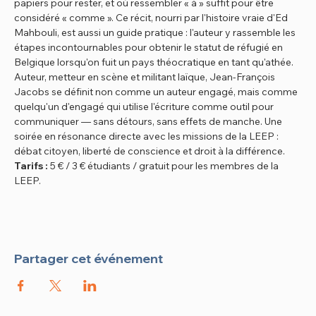
papiers pour rester, et où ressembler « à » suffit pour être 
considéré « comme ». Ce récit, nourri par l'histoire vraie d'Ed 
Mahbouli, est aussi un guide pratique : l'auteur y rassemble les 
étapes incontournables pour obtenir le statut de réfugié en 
Belgique lorsqu'on fuit un pays théocratique en tant qu'athée.
Auteur, metteur en scène et militant laïque, Jean-François 
Jacobs se définit non comme un auteur engagé, mais comme 
quelqu'un d'engagé qui utilise l'écriture comme outil pour 
communiquer — sans détours, sans effets de manche. Une 
soirée en résonance directe avec les missions de la LEEP : 
débat citoyen, liberté de conscience et droit à la différence.
Tarifs :
 5 € / 3 € étudiants / gratuit pour les membres de la 
LEEP.
Partager cet événement