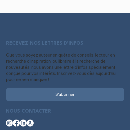
RECEVEZ NOS LETTRES D'INFOS
Que vous soyez auteur en quête de conseils, lecteur en
recherche d'inspiration, ou libraire à la recherche de
nouveautés, nous avons une lettre d'infos spécialement
conçue pour vos intérêts. Inscrivez-vous dès aujourd'hui
pour ne rien manquer !
S'abonner
NOUS CONTACTER