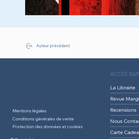
Auteur précédent
ACCÈS RAP
La Librairie
Revue Margi
Recensions
Mentions légales
Conditions générales de vente
Nous Conta
Protection des données et cookies
Carte Cade