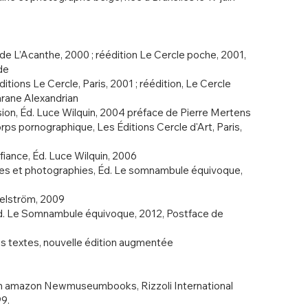
L’Acanthe, 2000 ; réédition Le Cercle poche, 2001,
de
ns Le Cercle, Paris, 2001 ; réédition, Le Cercle
arane Alexandrian
, Éd. Luce Wilquin, 2004 préface de Pierre Mertens
 pornographique, Les Éditions Cercle d'Art, Paris,
ance, Éd. Luce Wilquin, 2006
s et photographies, Éd. Le somnambule équivoque,
lström, 2009
 Le Somnambule équivoque, 2012, Postface de
s textes, nouvelle édition augmentée
amazon Newmuseumbooks, Rizzoli International
99.