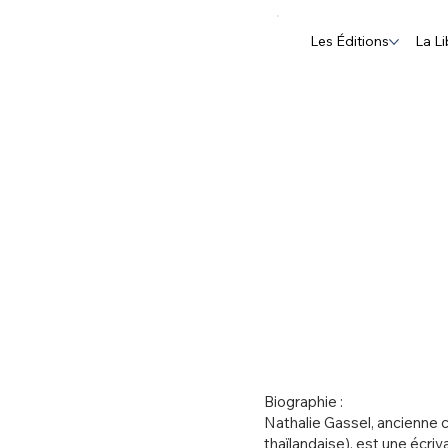
Les Éditions
La Li
Biographie :
Nathalie Gassel, ancienne
thaïlandaise), est une écriv