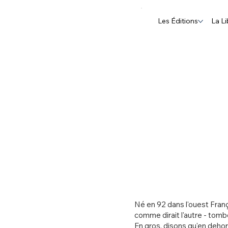
Les Éditions
La Li
Né en 92 dans l'ouest Franç
comme dirait l'autre - tomb
En gros, disons qu'en deho