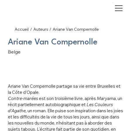
Accueil
/
Auteurs
/
Ariane Van Compernolle
Ariane Van Compernolle
Belge
Ariane Van Compernolle partage sa vie entre Bruxelles et
la Côte d'Opale.
Contre-marées
est son troisième livre, après
Maryama
, un
récit partiellement autobiographique et
Les Couleurs
d'Agathe,
un roman. Elle puise son inspiration dans les joies
et les difficultés de la vie de tous les jours, ainsi que dans
les nouvelles du monde, n’hésitant pas à aborder des
sujets tabous. L'écriture fait partie de son quotidien, en