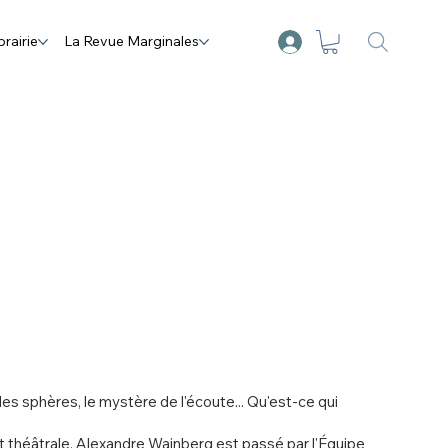
brairie
La Revue Marginales
es sphères, le mystère de l'écoute... Qu'est-ce qui
t théâtrale, Alexandre Wajnberg est passé par l'Équipe