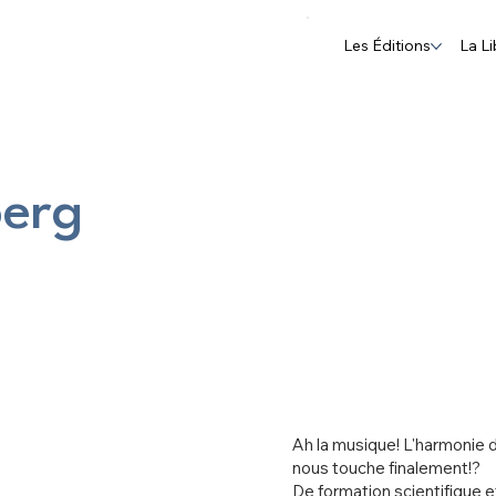
Les Éditions
La Li
berg
Ah la musique! L'harmonie d
nous touche finalement!?
De formation scientifique e