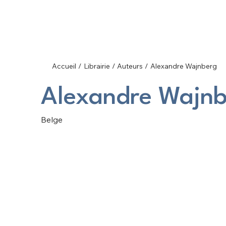
Accueil
/
Librairie
/
Auteurs
/
Alexandre Wajnberg
Alexandre Wajn
Belge