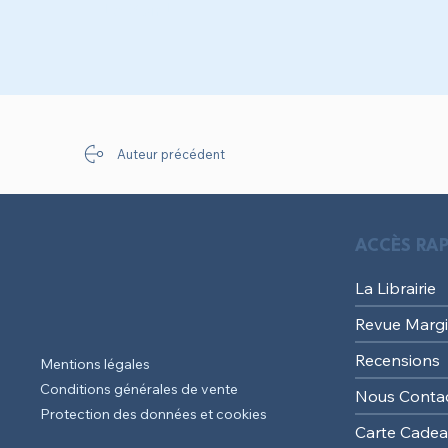
Le Soir !
Auteur précédent
ACCÈS RAP
La Librairie
Revue Margi
Recensions
Mentions légales
Conditions générales de vente
Nous Conta
Protection des données et cookies
Carte Cade