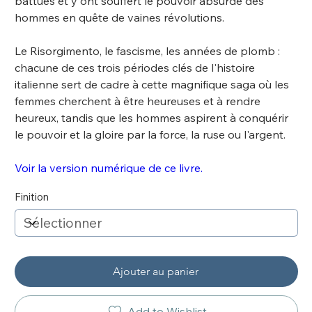
battues et y ont souffert le pouvoir absurde des
hommes en quête de vaines révolutions.
Le Risorgimento, le fascisme, les années de plomb :
chacune de ces trois périodes clés de l'histoire
italienne sert de cadre à cette magnifique saga où les
femmes cherchent à être heureuses et à rendre
heureux, tandis que les hommes aspirent à conquérir
le pouvoir et la gloire par la force, la ruse ou l'argent.
Voir la version numérique de ce livre.
Finition
Ajouter au panier
Add to Wishlist