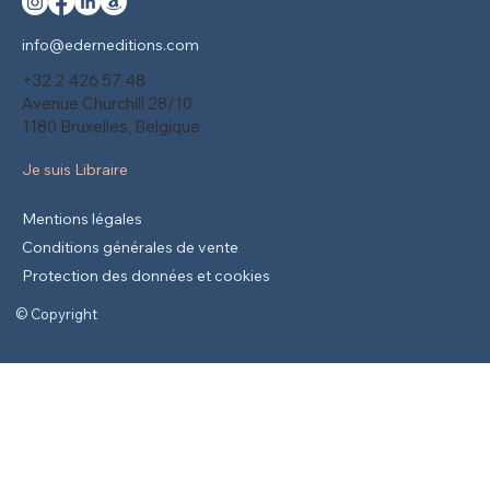
info@ederneditions.com
+32 2 426 57 48
Avenue Churchill 28/10
1180 Bruxelles, Belgique
Je suis Libraire
Mentions légales
Conditions générales de vente
Protection des données et cookies
© Copyright