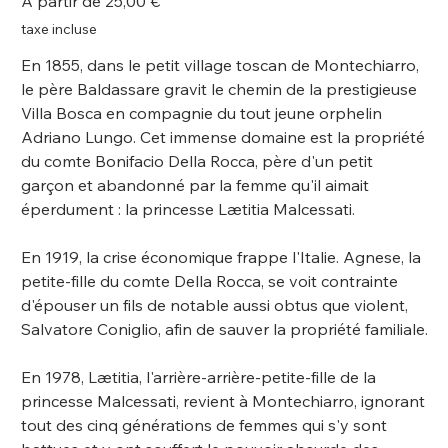
À partir de
25,00 €
taxe incluse
En 1855, dans le petit village toscan de Montechiarro,
le père Baldassare gravit le chemin de la prestigieuse
Villa Bosca en compagnie du tout jeune orphelin
Adriano Lungo. Cet immense domaine est la propriété
du comte Bonifacio Della Rocca, père d'un petit
garçon et abandonné par la femme qu'il aimait
éperdument : la princesse Lætitia Malcessati.
En 1919, la crise économique frappe l'Italie. Agnese, la
petite-fille du comte Della Rocca, se voit contrainte
d'épouser un fils de notable aussi obtus que violent,
Salvatore Coniglio, afin de sauver la propriété familiale.
En 1978, Lætitia, l'arrière-arrière-petite-fille de la
princesse Malcessati, revient à Montechiarro, ignorant
tout des cinq générations de femmes qui s'y sont