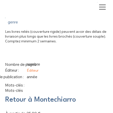
genre
Les livres reliés (couverture rigide) peuvent avoir des délais de
livraison plus longs que les livres brochés (couverture souple).
Comptez minimum 2 semaines.
nombre
Nombre de pages :
Éditeur :
Éditeur
 publication :
année
Mots-clés :
Mots-clés
Retour à Montechiarro
Prix