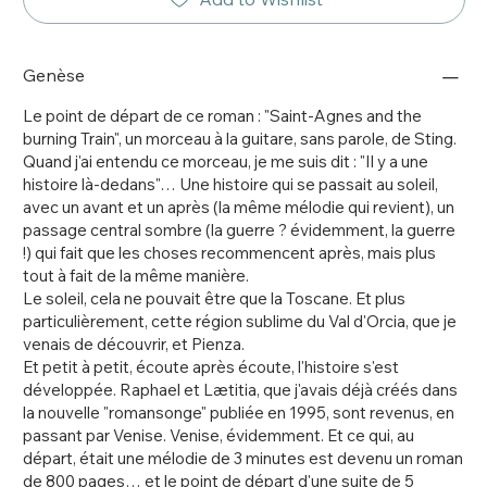
Genèse
Le point de départ de ce roman : "Saint-Agnes and the
burning Train", un morceau à la guitare, sans parole, de Sting.
Quand j'ai entendu ce morceau, je me suis dit : "Il y a une
histoire là-dedans"… Une histoire qui se passait au soleil,
avec un avant et un après (la même mélodie qui revient), un
passage central sombre (la guerre ? évidemment, la guerre
!) qui fait que les choses recommencent après, mais plus
tout à fait de la même manière.
Le soleil, cela ne pouvait être que la Toscane. Et plus
particulièrement, cette région sublime du Val d'Orcia, que je
venais de découvrir, et Pienza.
Et petit à petit, écoute après écoute, l'histoire s'est
développée. Raphael et Lætitia, que j'avais déjà créés dans
la nouvelle "romansonge" publiée en 1995, sont revenus, en
passant par Venise. Venise, évidemment. Et ce qui, au
départ, était une mélodie de 3 minutes est devenu un roman
de 800 pages… et le point de départ d'une suite de 5