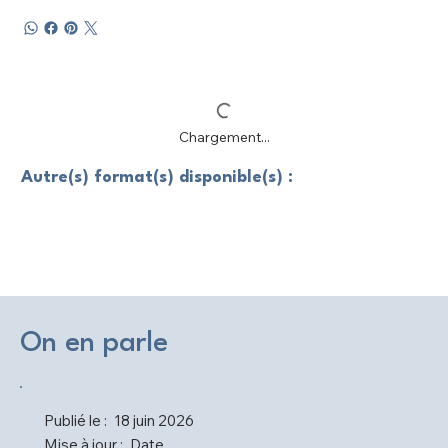
Chargement...
Autre(s) format(s) disponible(s) :
On en parle
Publié le :
18 juin 2026
Mise à jour :
Date