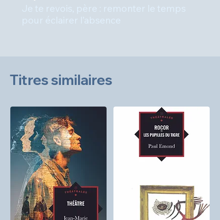
Je te revois, père : remonter le temps
pour éclairer l’absence
Titres similaires