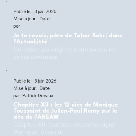
Publié le :
3 juin 2026
Mise à jour :
Date
par
Je te revois, père de Tahar Bekri dans
l'ActuaLitté
Un retour aux origines entre mémoire,
Publié le :
3 juin 2026
Mise à jour :
Date
par
Patrick Devaux
Chapitre XII : les 12 vies de Monique
Toussaint de Julien-Paul Remy sur le
site de l'AREAW
Chapitre XII, l’art des rencontres signé
Monique Toussaint