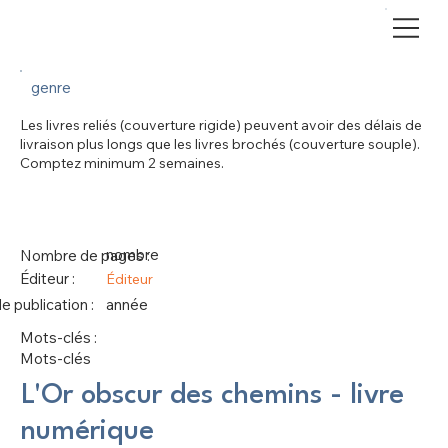
genre
Les livres reliés (couverture rigide) peuvent avoir des délais de
livraison plus longs que les livres brochés (couverture souple).
Comptez minimum 2 semaines.
nombre
Nombre de pages :
Éditeur :
Éditeur
 publication :
année
Mots-clés :
Mots-clés
L'Or obscur des chemins - livre
numérique