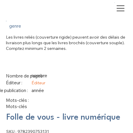
genre
Les livres reliés (couverture rigide) peuvent avoir des délais de
livraison plus longs que les livres brochés (couverture souple).
Comptez minimum 2 semaines.
nombre
Nombre de pages :
Éditeur :
Éditeur
 publication :
année
Mots-clés :
Mots-clés
Folle de vous - livre numérique
SKU
SKU :
9782390753131