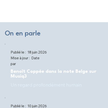
On en parle
Publié le :
18 juin 2026
Mise à jour :
Date
par
Benoît Coppée dans la note Belge sur
Musiq3
Un regard profondément humain
Publié le :
10 juin 2026