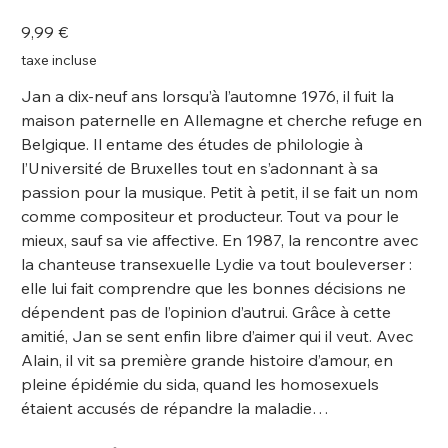
9782390753131
Prix
9,99 €
taxe incluse
Jan a dix-neuf ans lorsqu’à l’automne 1976, il fuit la
maison paternelle en Allemagne et cherche refuge en
Belgique. Il entame des études de philologie à
l’Université de Bruxelles tout en s’adonnant à sa
passion pour la musique. Petit à petit, il se fait un nom
comme compositeur et producteur. Tout va pour le
mieux, sauf sa vie affective. En 1987, la rencontre avec
la chanteuse transexuelle Lydie va tout bouleverser :
elle lui fait comprendre que les bonnes décisions ne
dépendent pas de l’opinion d’autrui. Grâce à cette
amitié, Jan se sent enfin libre d’aimer qui il veut. Avec
Alain, il vit sa première grande histoire d’amour, en
pleine épidémie du sida, quand les homosexuels
étaient accusés de répandre la maladie…