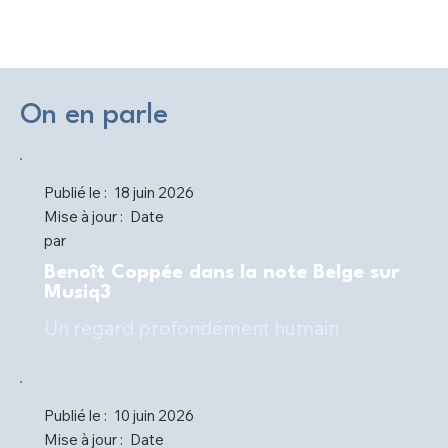
On en parle
Publié le :
18 juin 2026
Mise à jour :
Date
par
Benoît Coppée dans la note Belge sur
Musiq3
Un regard profondément humain
Publié le :
10 juin 2026
Mise à jour :
Date