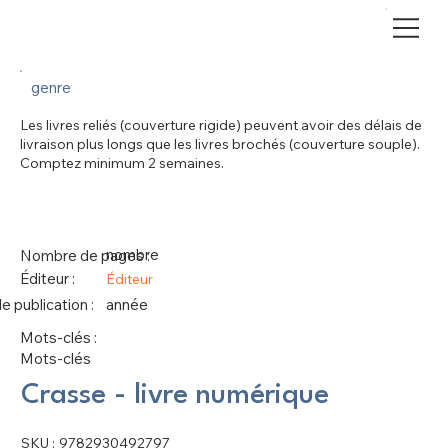
genre
Les livres reliés (couverture rigide) peuvent avoir des délais de
livraison plus longs que les livres brochés (couverture souple).
Comptez minimum 2 semaines.
nombre
Nombre de pages :
Éditeur :
Éditeur
 publication :
année
Mots-clés :
Mots-clés
Crasse - livre numérique
SKU
SKU :
9782930492797