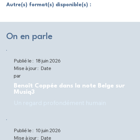
Autre(s) format(s) disponible(s) :
On en parle
Publié le :
18 juin 2026
Mise à jour :
Date
par
Benoît Coppée dans la note Belge sur
Musiq3
Un regard profondément humain
Publié le :
10 juin 2026
Mise à jour :
Date